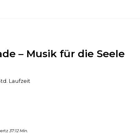
de – Musik für die Seele
td. Laufzeit
Hertz
37:12 Min.