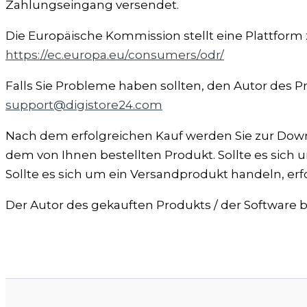
Zahlungseingang versendet.
Die Europäische Kommission stellt eine Plattform z
https://ec.europa.eu/consumers/odr/
Falls Sie Probleme haben sollten, den Autor des 
support@digistore24.com
Nach dem erfolgreichen Kauf werden Sie zur Downl
dem von Ihnen bestellten Produkt. Sollte es sich
Sollte es sich um ein Versandprodukt handeln, er
Der Autor des gekauften Produkts / der Software bz