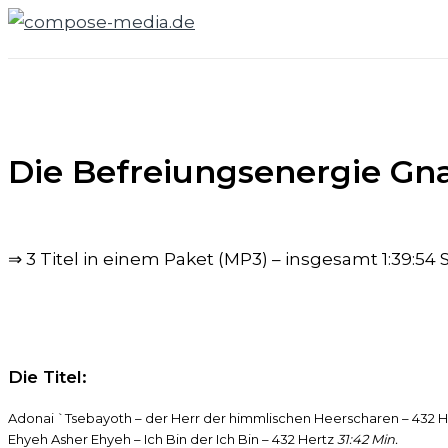
Zum
Inhalt
springen
Die Befreiungsenergie Gna
⇒ 3 Titel in einem Paket (MP3) – insgesamt 1:39:54 S
Die Titel:
Adonai `Tsebayoth – der Herr der himmlischen Heerscharen – 432 
Ehyeh Asher Ehyeh – Ich Bin der Ich Bin – 432 Hertz
31:42 Min.