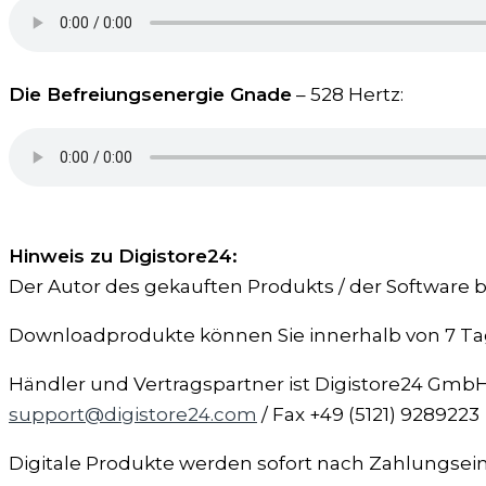
Die Befreiungsenergie Gnade
– 528 Hertz:
Hinweis zu Digistore24:
Der Autor des gekauften Produkts / der Software bz
Downloadprodukte können Sie innerhalb von 7 Tag
Händler und Vertragspartner ist Digistore24 GmbH,
support@digistore24.com
/ Fax +49 (5121) 9289223
Digitale Produkte werden sofort nach Zahlungsei