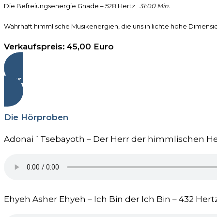
Die Befreiungsenergie Gnade – 528 Hertz
31:00 Min.
Wahrhaft himmlische Musikenergien, die uns in lichte hohe Dimensio
Verkaufspreis:
45,00 Euro
Zur Kasse
Die Hörproben
Adonai `Tsebayoth – Der Herr der himmlischen He
Ehyeh Asher Ehyeh – Ich Bin der Ich Bin – 432 Hertz