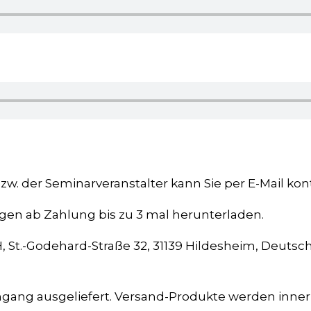
w. der Seminarveranstalter kann Sie per E-Mail kon
en ab Zahlung bis zu 3 mal herunterladen.
 St.-Godehard-Straße 32, 31139 Hildesheim, Deutsch
ngang ausgeliefert. Versand-Produkte werden inne