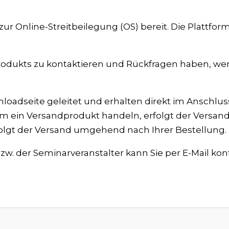
ur Online-Streitbeilegung (OS) bereit. Die Plattform
Produkts zu kontaktieren und Rückfragen haben, wen
oadseite geleitet und erhalten direkt im Anschlu
 um ein Versandprodukt handeln, erfolgt der Versa
folgt der Versand umgehend nach Ihrer Bestellung.
w. der Seminarveranstalter kann Sie per E-Mail kon