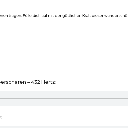
nen tragen. Fülle dich auf mit der göttlichen Kraft dieser wundersch
erscharen – 432 Hertz:
: